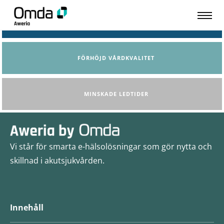
ÖKAD PATIENTSÄKERHET
FÖRHÖJD VÅRDKVALITET
MINSKADE LEDTIDER
Vi står för smarta e-hälsolösningar som gör nytta och
skillnad i akutsjukvården.
Innehåll