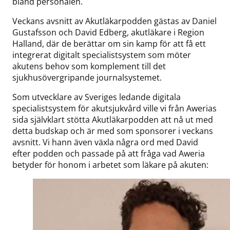
bland personalen.
Veckans avsnitt av Akutläkarpodden gästas av Daniel
Gustafsson och David Edberg, akutläkare i Region
Halland, där de berättar om sin kamp för att få ett
integrerat digitalt specialistsystem som möter
akutens behov som komplement till det
sjukhusövergripande journalsystemet.
Som utvecklare av Sveriges ledande digitala
specialistsystem för akutsjukvård ville vi från Awerias
sida självklart stötta Akutläkarpodden att nå ut med
detta budskap och är med som sponsorer i veckans
avsnitt. Vi hann även växla några ord med David
efter podden och passade på att fråga vad Aweria
betyder för honom i arbetet som läkare på akuten: