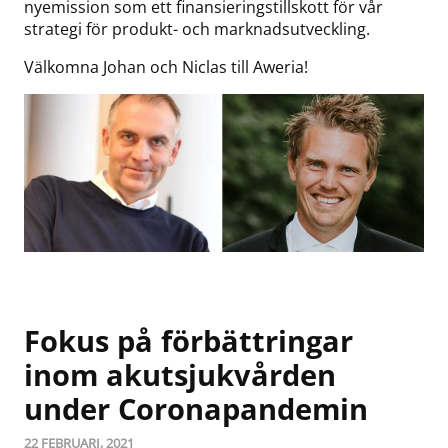
nyemission som ett finansieringstillskott för vår
strategi för produkt- och marknadsutveckling.
Välkomna Johan och Niclas till Aweria!
Fokus på förbättringar
inom akutsjukvården
under Coronapandemin
22 FEBRUARI, 2021