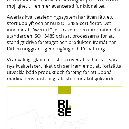
möjlighet till en mer avancerad funktionalitet.
Awerias kvalitetsledningssystem har även fått ett
stort upplyft och är nu ISO 13485-certifierat. Det
innebär att Aweria följer kraven i den internationella
standarden ISO 13485 och att processerna för att
ständigt driva företaget och produkten framåt har
fått en noggrann genomgång och förbättring.
Vi är väldigt glada och stolta över att vi har fått våra
nya kvalitetscertifikat och ser fram emot att fortsätta
utveckla både produkt och företag för att uppnå
marknadens bästa digitala stöd för akutsjukvården!