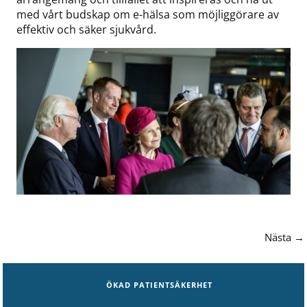
med vårt budskap om e-hälsa som möjliggörare av
effektiv och säker sjukvård.
Nästa →
ÖKAD PATIENTSÄKERHET