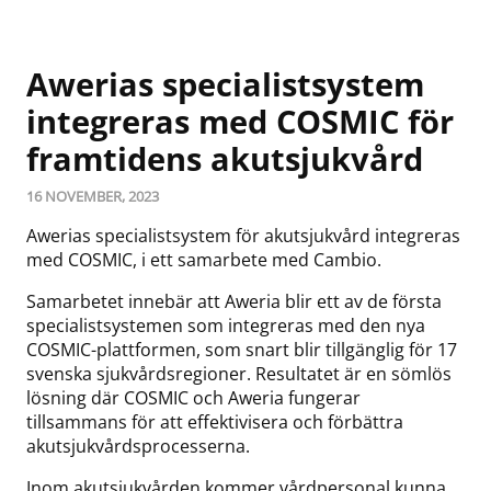
Awerias specialistsystem
integreras med COSMIC för
framtidens akutsjukvård
16 NOVEMBER, 2023
Awerias specialistsystem för akutsjukvård integreras
med COSMIC, i ett samarbete med Cambio.
Samarbetet innebär att Aweria blir ett av de första
specialistsystemen som integreras med den nya
COSMIC-plattformen, som snart blir tillgänglig för 17
svenska sjukvårdsregioner. Resultatet är en sömlös
lösning där COSMIC och Aweria fungerar
tillsammans för att effektivisera och förbättra
akutsjukvårdsprocesserna.
Inom akutsjukvården kommer vårdpersonal kunna