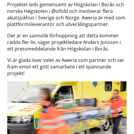
Projektet leds gemensamt av Högskolan i Borås och
norska Høgskolen i Østfold och involverar flera
akutsjukhus i Sverige och Norge. Aweria är med som
plattformsleverantör och utvecklingspartner.
Det är en sannolik förhoppning att detta kommer
rädda fler liv, säger projektledare Anders Jonsson i
ett pressmeddelande från Högskolan i Borås.
Vi är glada över valet av Aweria som partner och ser
fram emot ett gott samarbete i ett spännande
projekt!