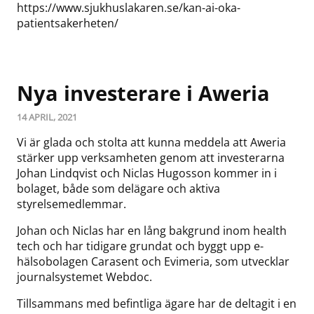
https://www.sjukhuslakaren.se/kan-ai-oka-
patientsakerheten/
Nya investerare i Aweria
14 APRIL, 2021
Vi är glada och stolta att kunna meddela att Aweria
stärker upp verksamheten genom att investerarna
Johan Lindqvist och Niclas Hugosson kommer in i
bolaget, både som delägare och aktiva
styrelsemedlemmar.
Johan och Niclas har en lång bakgrund inom health
tech och har tidigare grundat och byggt upp e-
hälsobolagen Carasent och Evimeria, som utvecklar
journalsystemet Webdoc.
Tillsammans med befintliga ägare har de deltagit i en