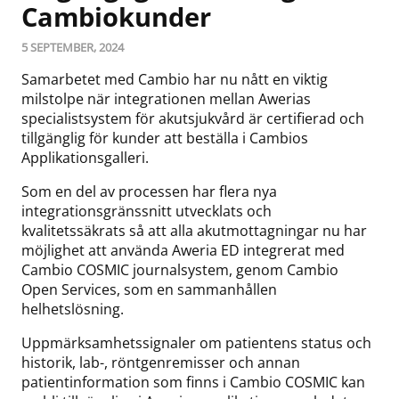
Cambiokunder
5 SEPTEMBER, 2024
Samarbetet med Cambio har nu nått en viktig
milstolpe när integrationen mellan Awerias
specialistsystem för akutsjukvård är certifierad och
tillgänglig för kunder att beställa i Cambios
Applikationsgalleri.
Som en del av processen har flera nya
integrationsgränssnitt utvecklats och
kvalitetssäkrats så att alla akutmottagningar nu har
möjlighet att använda Aweria ED integrerat med
Cambio COSMIC journalsystem, genom Cambio
Open Services, som en sammanhållen
helhetslösning.
Uppmärksamhetssignaler om patientens status och
historik, lab-, röntgenremisser och annan
patientinformation som finns i Cambio COSMIC kan