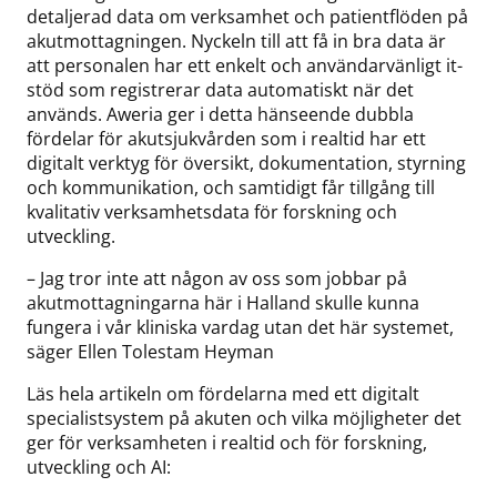
detaljerad data om verksamhet och patientflöden på
akutmottagningen. Nyckeln till att få in bra data är
att personalen har ett enkelt och användarvänligt it-
stöd som registrerar data automatiskt när det
används. Aweria ger i detta hänseende dubbla
fördelar för akutsjukvården som i realtid har ett
digitalt verktyg för översikt, dokumentation, styrning
och kommunikation, och samtidigt får tillgång till
kvalitativ verksamhetsdata för forskning och
utveckling.
– Jag tror inte att någon av oss som jobbar på
akutmottagningarna här i Halland skulle kunna
fungera i vår kliniska vardag utan det här systemet,
säger Ellen Tolestam Heyman
Läs hela artikeln om fördelarna med ett digitalt
specialistsystem på akuten och vilka möjligheter det
ger för verksamheten i realtid och för forskning,
utveckling och AI: