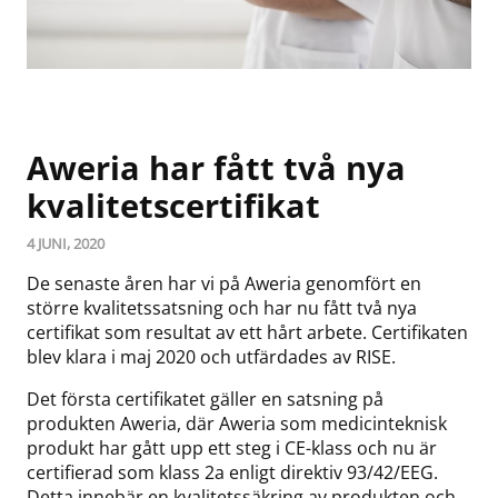
Aweria har fått två nya
kvalitetscertifikat
4 JUNI, 2020
De senaste åren har vi på Aweria genomfört en
större kvalitetssatsning och har nu fått två nya
certifikat som resultat av ett hårt arbete. Certifikaten
blev klara i maj 2020 och utfärdades av RISE.
Det första certifikatet gäller en satsning på
produkten Aweria, där Aweria som medicinteknisk
produkt har gått upp ett steg i CE-klass och nu är
certifierad som klass 2a enligt direktiv 93/42/EEG.
Detta innebär en kvalitetssäkring av produkten och