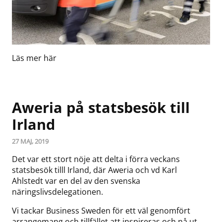
Läs mer här
Aweria på statsbesök till
Irland
27 MAJ, 2019
Det var ett stort nöje att delta i förra veckans
statsbesök tilll Irland, där Aweria och vd Karl
Ahlstedt var en del av den svenska
näringslivsdelegationen.
Vi tackar Business Sweden för ett väl genomfört
arrangemang och tillfället att inspireras och nå ut