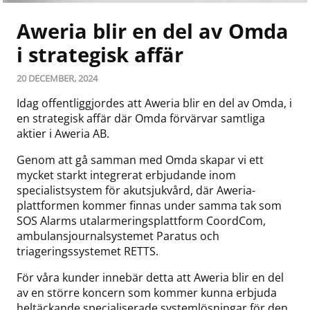
Aweria blir en del av Omda
i strategisk affär
20 DECEMBER, 2024
Idag offentliggjordes att Aweria blir en del av Omda, i
en strategisk affär där Omda förvärvar samtliga
aktier i Aweria AB.
Genom att gå samman med Omda skapar vi ett
mycket starkt integrerat erbjudande inom
specialistsystem för akutsjukvård, där Aweria-
plattformen kommer finnas under samma tak som
SOS Alarms utalarmeringsplattform CoordCom,
ambulansjournalsystemet Paratus och
triageringssystemet RETTS.
För våra kunder innebär detta att Aweria blir en del
av en större koncern som kommer kunna erbjuda
heltäckande specialiserade systemlösningar för den