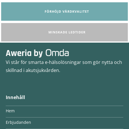
FÖRHÖJD VÅRDKVALITET
MINSKADE LEDTIDER
Vi står för smarta e-hälsolösningar som gör nytta och
skillnad i akutsjukvården.
Innehåll
Hem
Erbjudanden