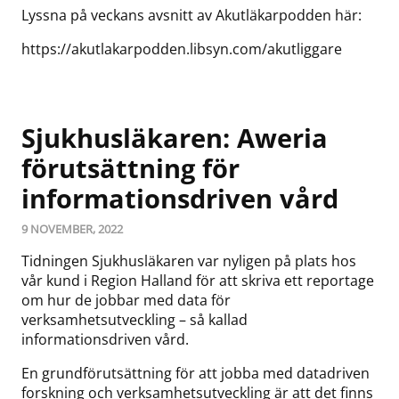
Lyssna på veckans avsnitt av Akutläkarpodden här:
https://akutlakarpodden.libsyn.com/akutliggare
Sjukhusläkaren: Aweria
förutsättning för
informationsdriven vård
9 NOVEMBER, 2022
Tidningen Sjukhusläkaren var nyligen på plats hos
vår kund i Region Halland för att skriva ett reportage
om hur de jobbar med data för
verksamhetsutveckling – så kallad
informationsdriven vård.
En grundförutsättning för att jobba med datadriven
forskning och verksamhetsutveckling är att det finns