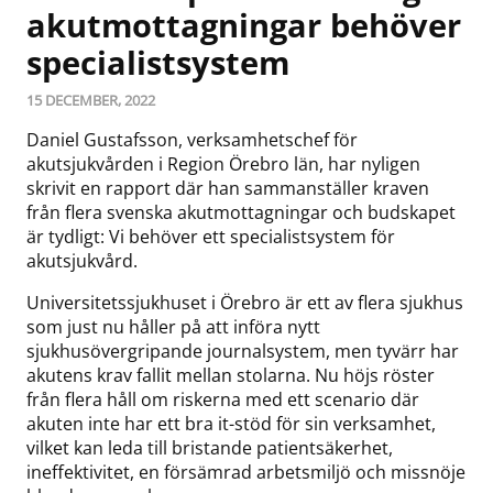
akutmottagningar behöver
specialistsystem
15 DECEMBER, 2022
Daniel Gustafsson, verksamhetschef för
akutsjukvården i Region Örebro län, har nyligen
skrivit en rapport där han sammanställer kraven
från flera svenska akutmottagningar och budskapet
är tydligt: Vi behöver ett specialistsystem för
akutsjukvård.
Universitetssjukhuset i Örebro är ett av flera sjukhus
som just nu håller på att införa nytt
sjukhusövergripande journalsystem, men tyvärr har
akutens krav fallit mellan stolarna. Nu höjs röster
från flera håll om riskerna med ett scenario där
akuten inte har ett bra it-stöd för sin verksamhet,
vilket kan leda till bristande patientsäkerhet,
ineffektivitet, en försämrad arbetsmiljö och missnöje