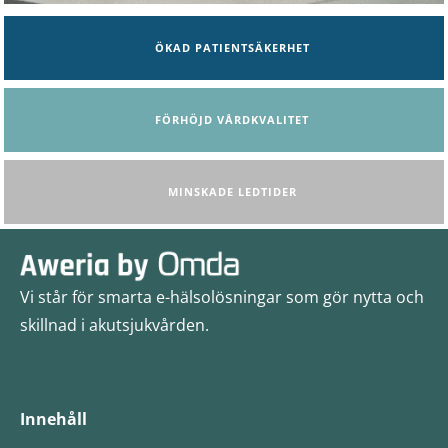
ÖKAD PATIENTSÄKERHET
FÖRHÖJD VÅRDKVALITET
MINSKADE LEDTIDER
Vi står för smarta e-hälsolösningar som gör nytta och
skillnad i akutsjukvården.
Innehåll